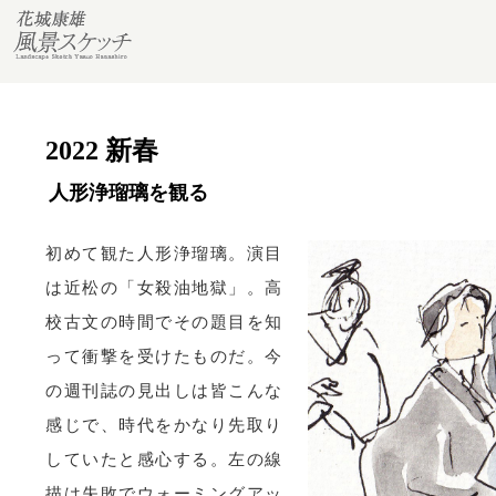
2022 新春
人形浄瑠璃を観る
初めて観た人形浄瑠璃。演目
は近松の「女殺油地獄」。高
校古文の時間でその題目を知
って衝撃を受けたものだ。今
の週刊誌の見出しは皆こんな
感じで、時代をかなり先取り
していたと感心する。左の線
描は失敗でウォーミングアッ