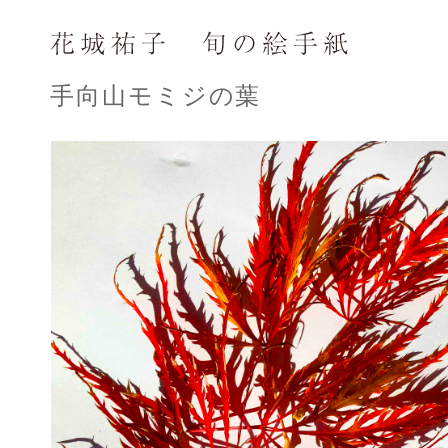
手向山モミジの葉