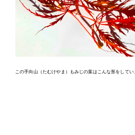
この手向山（たむけやま）もみじの葉はこんな形をしています。(