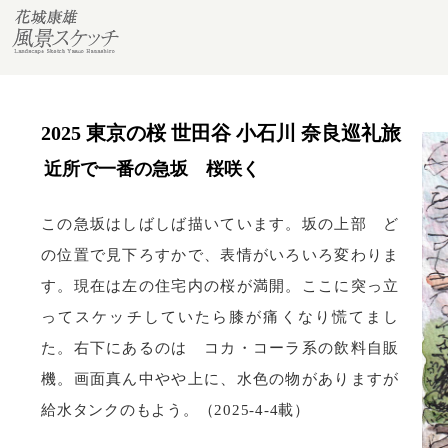
2025 東京の桜 世田谷 小石川 奈良巡礼旅
近所で一番の急坂 桜咲く
この急坂はしばしば描いています。坂の上部 ど
の位置で見下ろすかで、表情がいろいろ変わりま
す。現在は左の住宅内の桜が満開。ここに突っ立
ってスケッチしていたら膝が痛くなり慌てまし
た。右下にあるのは コカ・コーラ系の飲料自販
機。画面真ん中やや上に、水色の物がありますが
給水タンクのもよう。（2025-4-4載）