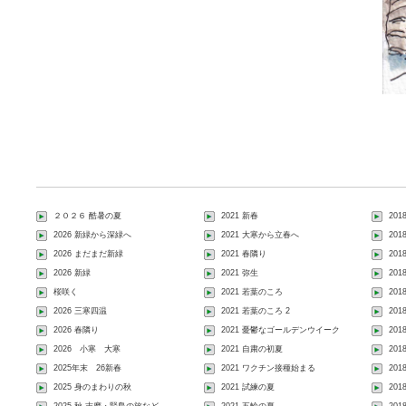
２０２６ 酷暑の夏
2021 新春
201
2026 新緑から深緑へ
2021 大寒から立春へ
20
2026 まだまだ新緑
2021 春隣り
20
2026 新緑
2021 弥生
20
桜咲く
2021 若葉のころ
20
2026 三寒四温
2021 若葉のころ 2
20
2026 春隣り
2021 憂鬱なゴールデンウイーク
20
2026 小寒 大寒
2021 自粛の初夏
20
2025年末 26新春
2021 ワクチン接種始まる
201
2025 身のまわりの秋
2021 試練の夏
20