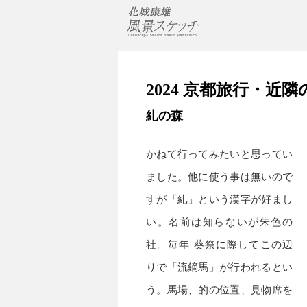
2024 京都旅行・近
糺の森
かねて行ってみたいと思ってい
ました。他に使う事は無いので
すが「糺」という漢字が好まし
い。名前は知らないが朱色の
社。毎年 葵祭に際してこの辺
りで「流鏑馬」が行われるとい
う。馬場、的の位置、見物席を