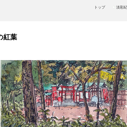
トップ
淡彩
隣の紅葉