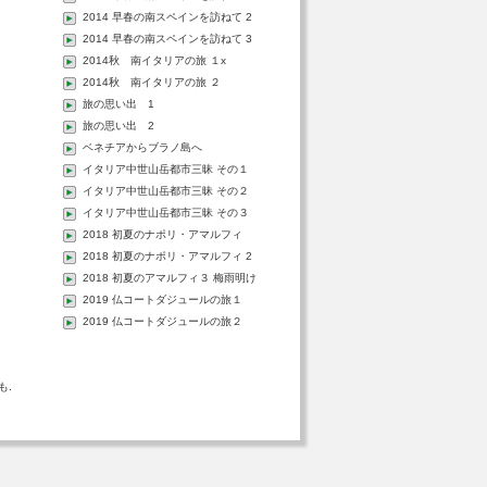
2014 早春の南スペインを訪ねて 2
2014 早春の南スペインを訪ねて 3
2014秋 南イタリアの旅 １x
2014秋 南イタリアの旅 ２
旅の思い出 1
旅の思い出 2
ベネチアからブラノ島へ
イタリア中世山岳都市三昧 その１
イタリア中世山岳都市三昧 その２
イタリア中世山岳都市三昧 その３
2018 初夏のナポリ・アマルフィ
2018 初夏のナポリ・アマルフィ 2
2018 初夏のアマルフィ３ 梅雨明け
る
2019 仏コートダジュールの旅１
2019 仏コートダジュールの旅２
も.