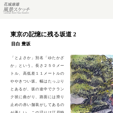
東京の記憶に残る坂道 2
目白 豊坂
「とよさか」別名「ゆたかざ
か」という。長さ２５０メー
トル、高低差１１メートルの
ややきつい坂。幅はたっぷり
とあるが、坂の途中でクラン
ク状に曲がり、路面には滑り
止めの赤い舗装がしてあるの
が美しい。この辺りは江戸時