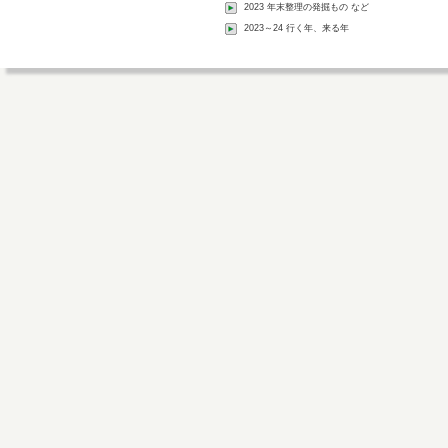
2023 年末整理の発掘もの など
2023～24 行く年、来る年