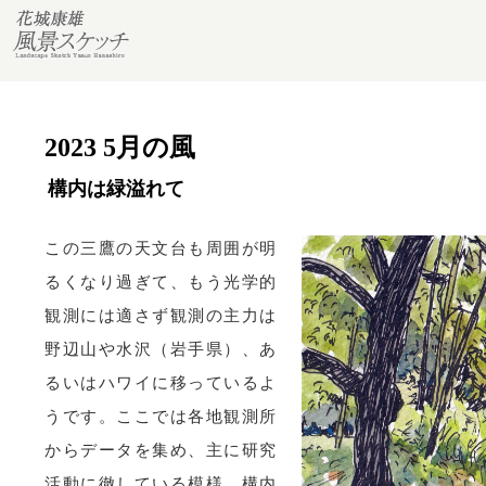
2023 5月の風
構内は緑溢れて
この三鷹の天文台も周囲が明
るくなり過ぎて、もう光学的
観測には適さず観測の主力は
野辺山や水沢（岩手県）、あ
るいはハワイに移っているよ
うです。ここでは各地観測所
からデータを集め、主に研究
活動に徹している模様。構内