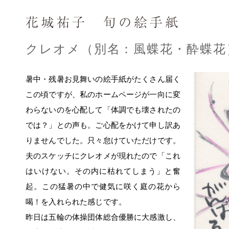
クレオメ（別名：風蝶花・酔蝶花
暑中・残暑お見舞いの絵手紙がたくさん届く
この頃ですが、私のホームページが一向に変
わらないのを心配して「体調でも壊されたの
では？」との声も。ご心配をかけて申し訳あ
りませんでした。只々怠けていただけです。
夫のスケッチにクレオメが現れたので「これ
はいけない。その内に枯れてしまう」と奮
起。この猛暑の中で健気に咲く庭の花から
喝！を入れられた感じです。
昨日は五輪の体操団体総合優勝に大感激し、