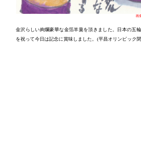
画
金沢らしい絢爛豪華な金箔羊羹を頂きました。日本の五
を祝って今日は記念に賞味しました。(平昌オリンピック