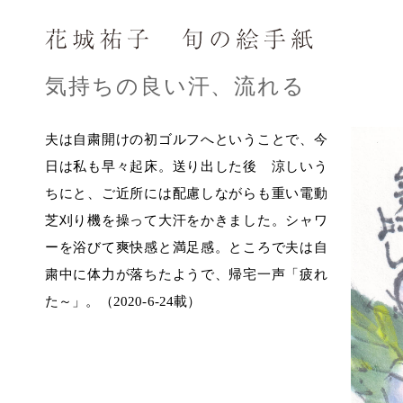
気持ちの良い汗、流れる
夫は自粛開けの初ゴルフへということで、今
日は私も早々起床。送り出した後 涼しいう
ちにと、ご近所には配慮しながらも重い電動
芝刈り機を操って大汗をかきました。シャワ
ーを浴びて爽快感と満足感。ところで夫は自
粛中に体力が落ちたようで、帰宅一声「疲れ
た～」。（2020-6-24載）