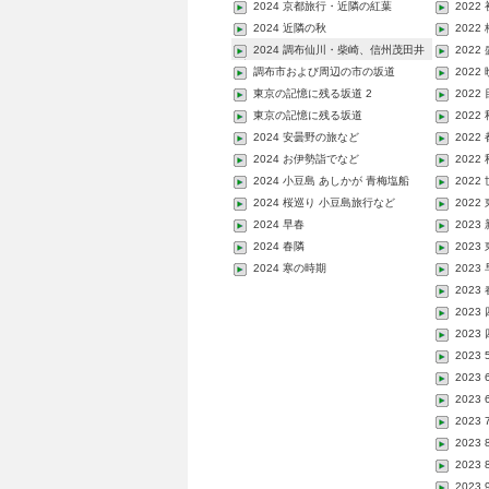
2024 京都旅行・近隣の紅葉
2022
2024 近隣の秋
2022
2024 調布仙川・柴崎、信州茂田井
2022
宿...
調布市および周辺の市の坂道
2022
東京の記憶に残る坂道 2
2022
東京の記憶に残る坂道
202
2024 安曇野の旅など
202
2024 お伊勢詣でなど
202
2024 小豆島 あしかが 青梅塩船
202
2024 桜巡り 小豆島旅行など
202
2024 早春
2023
2024 春隣
202
2024 寒の時期
2023
2023
2023
2023
2023
2023
2023
2023
2023
2023
2023