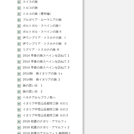
スイスの旅
トルコの旅
トルコの旅（番外編）
ブルガリア・ルーマニアの旅
ポルトガル・スペインの旅 I
ポルトガル・スペインの旅 II
伊ウンブリア・トスカナの旅 I
伊ウンブリア・トスカナの旅 II
リグリア・トスカナの旅 Ⅲ
2014 早春の南スペインを訪ねて 1
2014 早春の南スペインを訪ねて 2
2014 早春の南スペインを訪ねて 3
2014秋 南イタリアの旅 １x
2014秋 南イタリアの旅 ２
旅の思い出 1
旅の思い出 2
ベネチアからブラノ島へ
イタリア中世山岳都市三昧 その１
イタリア中世山岳都市三昧 その２
イタリア中世山岳都市三昧 その３
2018 初夏のナポリ・アマルフィ
2018 初夏のナポリ・アマルフィ 2
2018 初夏のアマルフィ３ 梅雨明け