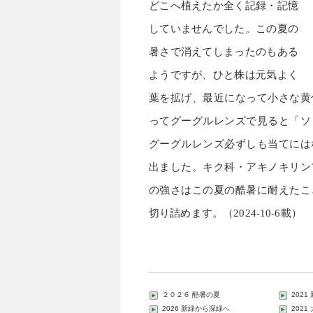
どこへ植えたか全く記録・記憶
していませんでした。この夏の
暑さで消えてしまったのもある
ようですが、ひと株は元気よく
葉を拡げ、最近になって小さな黄
ってグーグルレンズで見ると「ソ
グーグルレンズ必ずしも当てには
出ました。キク科・アキノキリン
の強さはこの夏の酷暑に耐えたこ
切り詰めます。（2024-10-6載）
２０２６ 酷暑の夏
2021
2026 新緑から深緑へ
202